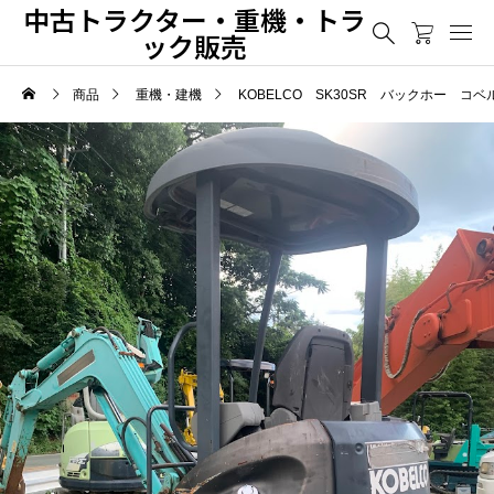
中古トラクター・重機・トラ
ック販売
商品
重機・建機
KOBELCO SK30SR バックホー コベ