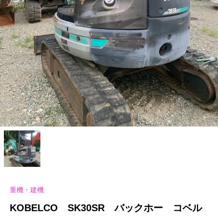
重機・建機
KOBELCO SK30SR バックホー コベル